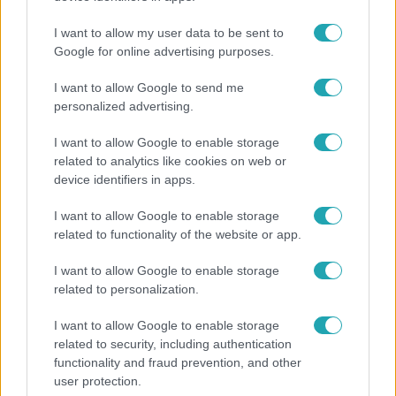
átalakulását
I want to allow my user data to be sent to
Google for online advertising purposes.
I want to allow Google to send me
personalized advertising.
I want to allow Google to enable storage
related to analytics like cookies on web or
device identifiers in apps.
I want to allow Google to enable storage
related to functionality of the website or app.
Bulvár
I want to allow Google to enable storage
related to personalization.
Bódig Guszti és Margó büszkén jelentették be:
megvan a család első diplomása
I want to allow Google to enable storage
related to security, including authentication
functionality and fraud prevention, and other
user protection.