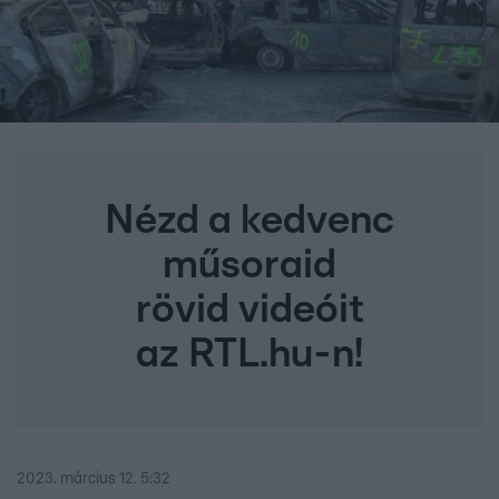
Nézd a kedvenc
műsoraid
rövid videóit
az RTL.hu-n!
2023. március 12. 5:32