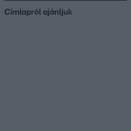
Címlapról ajánljuk