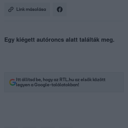
Link másolása
Egy kiégett autóroncs alatt találták meg.
Itt állítsd be, hogy az RTL.hu az elsők között
legyen a Google-találatokban!