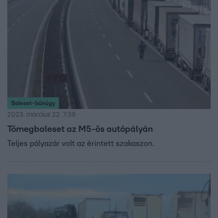
Baleset-bűnügy
2023. március 22. 7:39
Tömegbaleset az M5-ös autópályán
Teljes pályazár volt az érintett szakaszon.