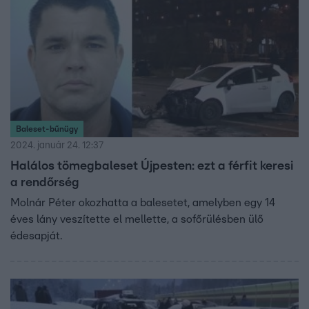
Baleset-bűnügy
2024. január 24. 12:37
Halálos tömegbaleset Újpesten: ezt a férfit keresi
a rendőrség
Molnár Péter okozhatta a balesetet, amelyben egy 14
éves lány veszítette el mellette, a sofőrülésben ülő
édesapját.