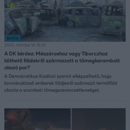
Belföld
2023. március 14. 15:25
A DK kérdez: Mészároshoz vagy Tiborczhoz
köthető földekről származott a tömegkarambolt
okozó por?
A Demokratikus Koalíció szerint elképzelhető, hogy
kormányközeli emberek földjeiről származó termőföld
okozta a szombati tömegszerencsétlenséget.