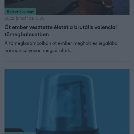
Baleset-bűnügy
2022. január 31. 13:03
Öt ember vesztette életét a brutális valenciai
tömegbalesetben
A tömegkarambolban öt ember meghalt és legalább
hárman súlyosan megsérültek.