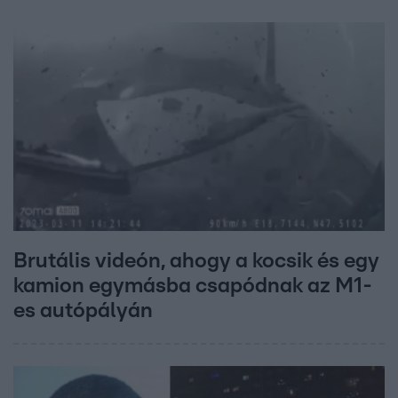
Brutális videón, ahogy a kocsik és egy
kamion egymásba csapódnak az M1-
es autópályán