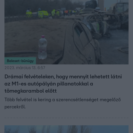
Baleset-bűnügy
2023. március 13. 6:57
Drámai felvételeken, hogy mennyit lehetett látni
az M1-es autópályán pillanatokkal a
tömegkarambol előtt
Több felvétel is kering a szerencsétlenséget megelőző
percekről.