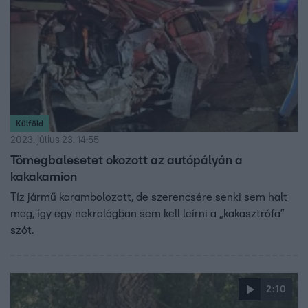
Külföld
2023. július 23. 14:55
Tömegbalesetet okozott az autópályán a
kakakamion
Tíz jármű karambolozott, de szerencsére senki sem halt
meg, így egy nekrológban sem kell leírni a „kakasztrófa”
szót.
2:10