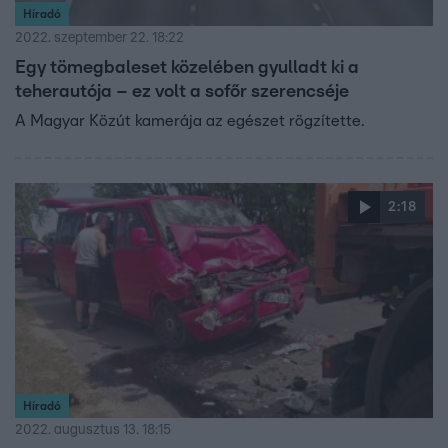
Híradó
2022. szeptember 22. 18:22
Egy tömegbaleset közelében gyulladt ki a
teherautója – ez volt a sofőr szerencséje
A Magyar Közút kamerája az egészet rögzítette.
2:18
Híradó
2022. augusztus 13. 18:15