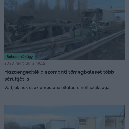
Baleset-bűnügy
2023. március 12. 16:52
Hazaengedték a szombati tömegbaleset több
sérültjét is
Volt, akinek csak ambuláns ellátásra volt szüksége.