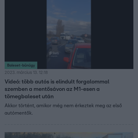
Baleset-bűnügy
2023. március 13. 12:18
Videó: több autós is elindult forgalommal
szemben a mentősávon az M1-esen a
tömegbaleset után
Akkor történt, amikor még nem érkeztek meg az első
autómentők.