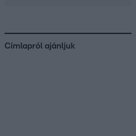
Címlapról ajánljuk