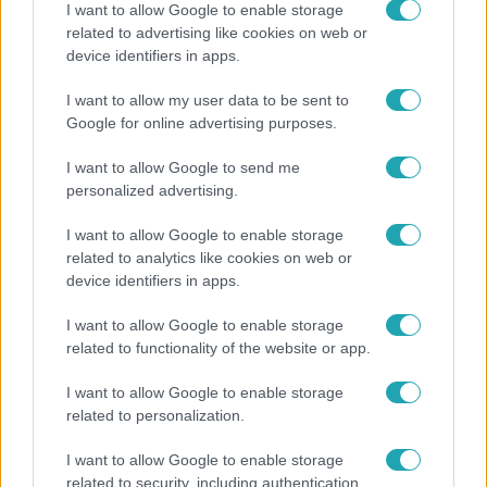
I want to allow Google to enable storage
related to advertising like cookies on web or
device identifiers in apps.
Bulvár
I want to allow my user data to be sent to
Rubint Réka: A mai napig nem jött vissza a 100%-
Google for online advertising purposes.
os tüdőkapacitásom
I want to allow Google to send me
personalized advertising.
I want to allow Google to enable storage
related to analytics like cookies on web or
device identifiers in apps.
I want to allow Google to enable storage
related to functionality of the website or app.
I want to allow Google to enable storage
related to personalization.
Kultúra
I want to allow Google to enable storage
Hosszú Katinka a dokumentumfilmjében Shane
related to security, including authentication