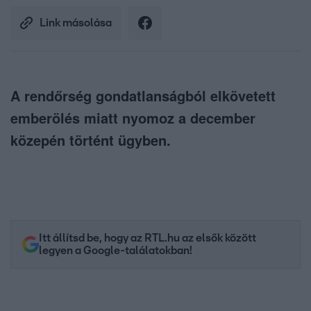
Link másolása
A rendőrség gondatlanságból elkövetett
emberölés miatt nyomoz a december
közepén történt ügyben.
Itt állítsd be, hogy az RTL.hu az elsők között
legyen a Google-találatokban!