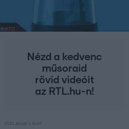
Nézd a kedvenc
műsoraid
rövid videóit
az RTL.hu-n!
2023. január 3. 10:00