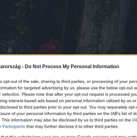
arország -
Do Not Process My Personal Information
to opt-out of the sale, sharing to third parties, or processing of your per
formation for targeted advertising by us, please use the below opt-out s
r selection. Please note that after your opt-out request is processed y
eing interest-based ads based on personal information utilized by us or
disclosed to third parties prior to your opt-out. You may separately opt-
losure of your personal information by third parties on the IAB’s list of
. This information may also be disclosed by us to third parties on the
IA
Participants
that may further disclose it to other third parties.
 that this website/app uses one or more Google services and may gath