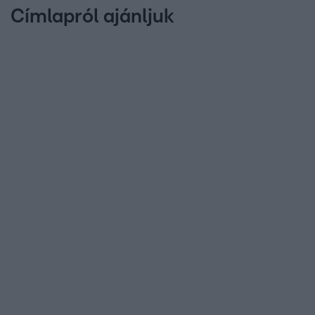
Címlapról ajánljuk