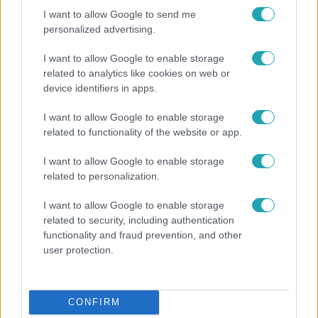
I want to allow Google to send me
3:14
personalized advertising.
I want to allow Google to enable storage
related to analytics like cookies on web or
device identifiers in apps.
I want to allow Google to enable storage
related to functionality of the website or app.
Híradó
I want to allow Google to enable storage
related to personalization.
Lannert Judit az RTL-nek: Maradnak a
tankerületek és a Klebelsberg Központ, de
I want to allow Google to enable storage
átalakítják őket
related to security, including authentication
functionality and fraud prevention, and other
user protection.
CONFIRM