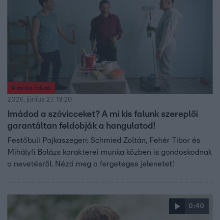
A mi kis falunk
2026. június 27. 19:20
Imádod a szóvicceket? A mi kis falunk szereplői
garantáltan feldobják a hangulatod!
Festőbuli Pajkaszegen: Schmied Zoltán, Fehér Tibor és
Mihályfi Balázs karakterei munka közben is gondoskodnak
a nevetésről. Nézd meg a fergeteges jelenetet!
0:40