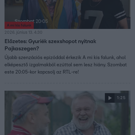
A mi kis falunk
2026. június 13. 4:30
Előzetes: Gyuriék szexshopot nyitnak
Pajkaszegen?
Újabb szenzációs epizóddal érkezik A mi kis falunk, ahol
elképesztő izgalmakból ezúttal sem lesz hiány. Szombat
este 20:05-kor kapcsolj az RTL-re!
1:25