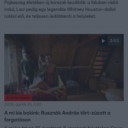
Pajkaszeg életében új korszak kezdődik: a faluban rádió
indul, Laci pedig egy legendás Whitney Houston-dallal
rukkol elő, és teljesen ledöbbenti a helyieket.
2:02
A mi kis falunk
2026. április 26. 4:30
A mi kis bakink: Rusznák András tört-zúzott a
forgatáson