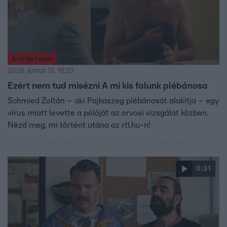
A mi kis falunk
2026. június 13. 19:20
Ezért nem tud misézni A mi kis falunk plébánosa
Schmied Zoltán – aki Pajkaszeg plébánosát alakítja – egy
vírus miatt levette a pólóját az orvosi vizsgálat közben.
Nézd meg, mi történt utána az rtl.hu-n!
0:31