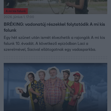
A mi kis falunk
2026. június 1. 17:00
BRÉKING: vadonatúj részekkel folytatódik A mi kis
falunk
Egy hét szünet után ismét élvezhetik a rajongók A mi kis
falunk 10. évadát. A következő epizódban Laci a
szerelmével, Sacival ellátogatnak egy vadasparkba.