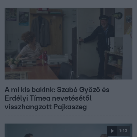
A mi kis bakink: Szabó Győző és
Erdélyi Tímea nevetésétől
visszhangzott Pajkaszeg
1:13