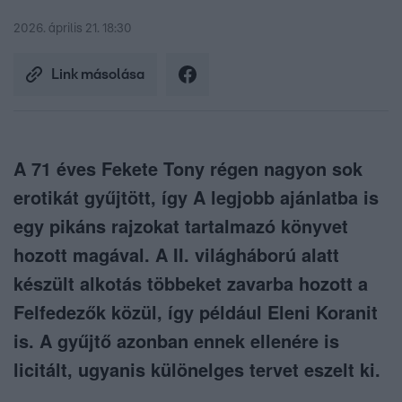
2026. április 21. 18:30
Link másolása
A 71 éves Fekete Tony régen nagyon sok
erotikát gyűjtött, így A legjobb ajánlatba is
egy pikáns rajzokat tartalmazó könyvet
hozott magával. A II. világháború alatt
készült alkotás többeket zavarba hozott a
Felfedezők közül, így például Eleni Koranit
is. A gyűjtő azonban ennek ellenére is
licitált, ugyanis különelges tervet eszelt ki.