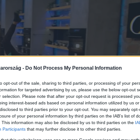
arország -
Do Not Process My Personal Information
to opt-out of the sale, sharing to third parties, or processing of your per
formation for targeted advertising by us, please use the below opt-out s
r selection. Please note that after your opt-out request is processed y
eing interest-based ads based on personal information utilized by us or
disclosed to third parties prior to your opt-out. You may separately opt-
losure of your personal information by third parties on the IAB’s list of
. This information may also be disclosed by us to third parties on the
IA
Participants
that may further disclose it to other third parties.
 that this website/app uses one or more Google services and may gath