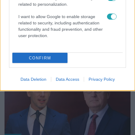
related to personalization.
I want to allow Google to enable storage
related to security, including authentication
functionality and fraud prevention, and other
Életmód
user protection.
Ez a nyári lábbeli észrevétlenül nyírja ki a bokádat
és a gerincedet
CONFIRM
Data Deletion
Data Access
Privacy Policy