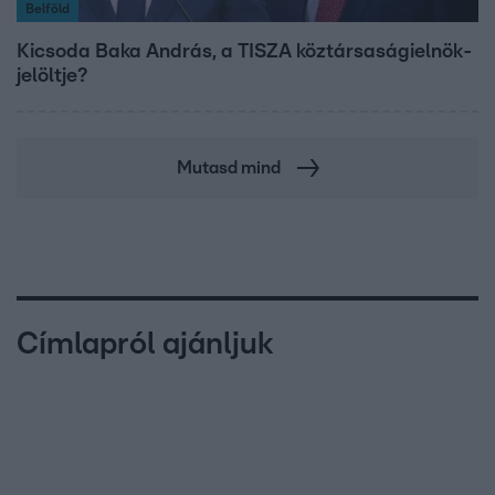
Belföld
Kicsoda Baka András, a TISZA köztársaságielnök-
jelöltje?
Mutasd mind
Címlapról ajánljuk