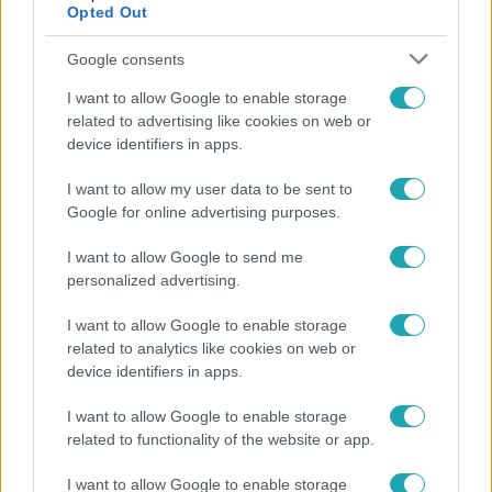
Opted Out
Google consents
I want to allow Google to enable storage
related to advertising like cookies on web or
device identifiers in apps.
I want to allow my user data to be sent to
Google for online advertising purposes.
Életmód
I want to allow Google to send me
personalized advertising.
Gyakori tévhit dől meg a ventilátorról – így
érdemes használni a fizikus szerint
I want to allow Google to enable storage
related to analytics like cookies on web or
device identifiers in apps.
I want to allow Google to enable storage
related to functionality of the website or app.
I want to allow Google to enable storage