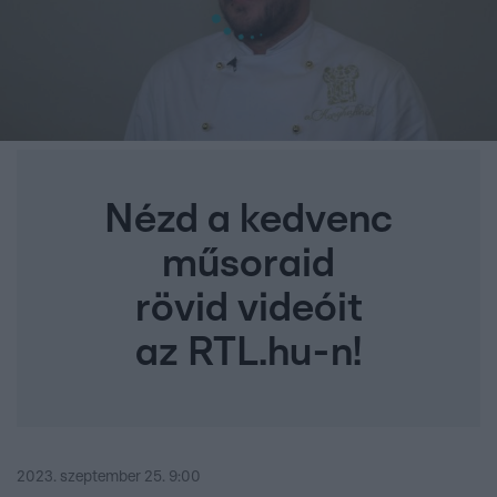
Nézd a kedvenc
műsoraid
rövid videóit
az RTL.hu-n!
2023. szeptember 25. 9:00