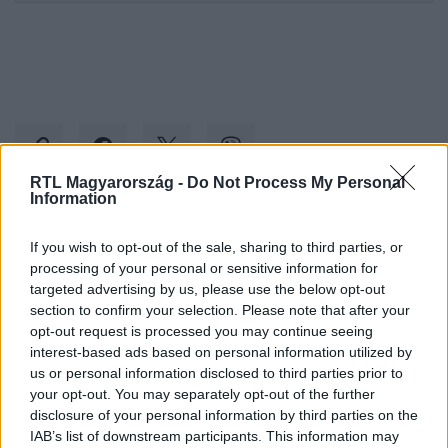
RTL Magyarország -
Do Not Process My Personal
Information
Kövess minket, és értesülj a friss hírekről a
If you wish to opt-out of the sale, sharing to third parties, or
Facebookon is!
processing of your personal or sensitive information for
targeted advertising by us, please use the below opt-out
section to confirm your selection. Please note that after your
Követem
opt-out request is processed you may continue seeing
interest-based ads based on personal information utilized by
us or personal information disclosed to third parties prior to
your opt-out. You may separately opt-out of the further
disclosure of your personal information by third parties on the
IAB’s list of downstream participants. This information may