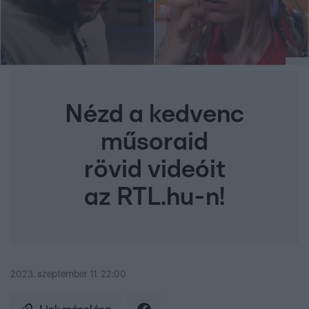
Nézd a kedvenc
műsoraid
rövid videóit
az RTL.hu-n!
2023. szeptember 11. 22:00