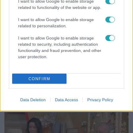
I want to allow Google to enable storage
related to functionality of the website or app.
I want to allow Google to enable storage
related to personalization.
I want to allow Google to enable storage
related to security, including authentication
functionality and fraud prevention, and other
user protection.
Kultúra
CONFIRM
Hosszú Katinka a dokumentumfilmjében Shane
Tusupról: A medencében minden működött
Data Deletion
Data Access
Privacy Policy