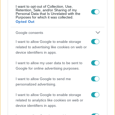
I want to opt-out of Collection, Use,
Retention, Sale, and/or Sharing of my
Personal Data that Is Unrelated with the
Purposes for which it was collected.
Népszerű
Opted Out
Google consents
I want to allow Google to enable storage
related to advertising like cookies on web or
device identifiers in apps.
I want to allow my user data to be sent to
Google for online advertising purposes.
I want to allow Google to send me
personalized advertising.
I want to allow Google to enable storage
Bulvár
related to analytics like cookies on web or
Életveszélyes fenyegetést kapott Majka, elmarad
device identifiers in apps.
a sepsiszentgyörgyi koncertje