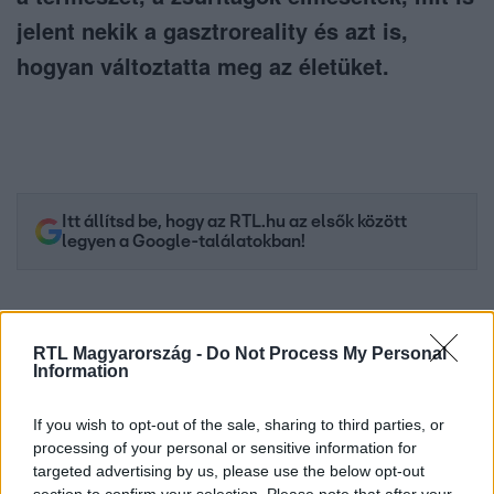
jelent nekik a gasztroreality és azt is,
hogyan változtatta meg az életüket.
Itt állítsd be, hogy az RTL.hu az elsők között
legyen a Google-találatokban!
RTL Magyarország -
Do Not Process My Personal
Information
If you wish to opt-out of the sale, sharing to third parties, or
processing of your personal or sensitive information for
targeted advertising by us, please use the below opt-out