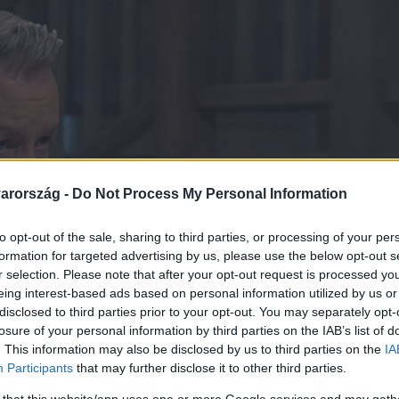
arország -
Do Not Process My Personal Information
to opt-out of the sale, sharing to third parties, or processing of your per
formation for targeted advertising by us, please use the below opt-out s
r selection. Please note that after your opt-out request is processed y
eing interest-based ads based on personal information utilized by us or
disclosed to third parties prior to your opt-out. You may separately opt-
losure of your personal information by third parties on the IAB’s list of
. This information may also be disclosed by us to third parties on the
IA
Participants
that may further disclose it to other third parties.
 that this website/app uses one or more Google services and may gath