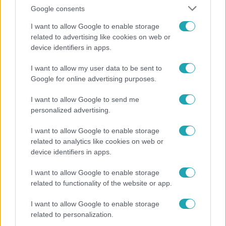
Google consents
I want to allow Google to enable storage
related to advertising like cookies on web or
device identifiers in apps.
Bulvár
I want to allow my user data to be sent to
Google for online advertising purposes.
Rubint Réka: A mai napig nem jött vissza a 100%-
os tüdőkapacitásom
I want to allow Google to send me
personalized advertising.
I want to allow Google to enable storage
17:24
related to analytics like cookies on web or
device identifiers in apps.
I want to allow Google to enable storage
related to functionality of the website or app.
I want to allow Google to enable storage
related to personalization.