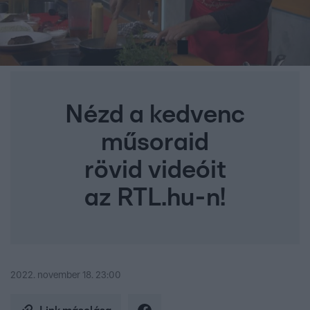
Nézd a kedvenc
műsoraid
rövid videóit
az RTL.hu-n!
2022. november 18. 23:00