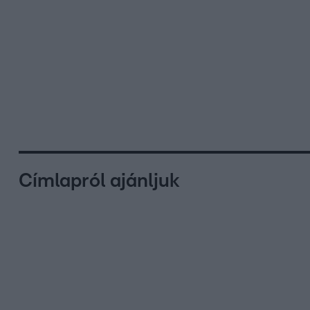
Címlapról ajánljuk