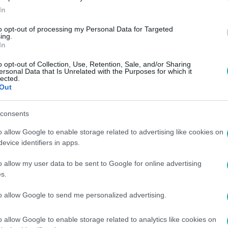
In
to opt-out of processing my Personal Data for Targeted
ing.
In
o opt-out of Collection, Use, Retention, Sale, and/or Sharing
ersonal Data that Is Unrelated with the Purposes for which it
lected.
Out
consents
o allow Google to enable storage related to advertising like cookies on
evice identifiers in apps.
o allow my user data to be sent to Google for online advertising
s.
to allow Google to send me personalized advertising.
o allow Google to enable storage related to analytics like cookies on