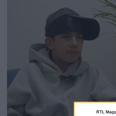
RTL Magy