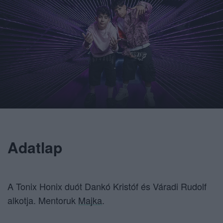
Adatlap
A Tonix Honix duót Dankó Kristóf és Váradi Rudolf
alkotja. Mentoruk
Majka
.