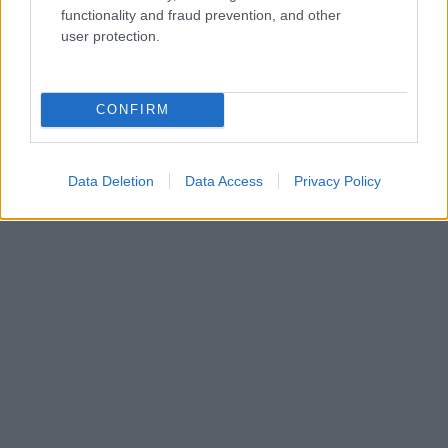
functionality and fraud prevention, and other
user protection.
Bulvár
Fókusz
Elképesztő bejelentés: a Tonix Honix
Belan
CONFIRM
elárulta újévi fogadalmát!
eddig
Data Deletion
Data Access
Privacy Policy