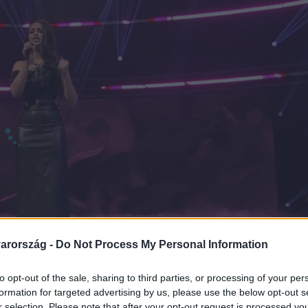
arország -
Do Not Process My Personal Information
to opt-out of the sale, sharing to third parties, or processing of your per
formation for targeted advertising by us, please use the below opt-out s
r selection. Please note that after your opt-out request is processed y