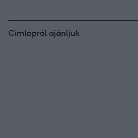
Címlapról ajánljuk