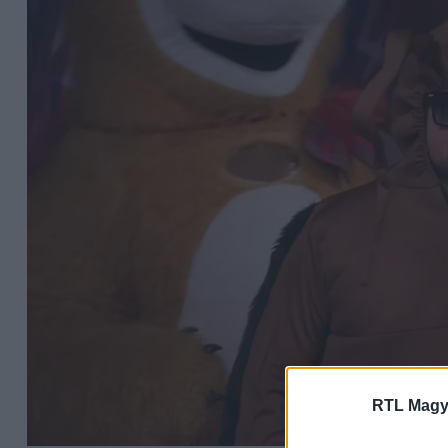
RTL Magy