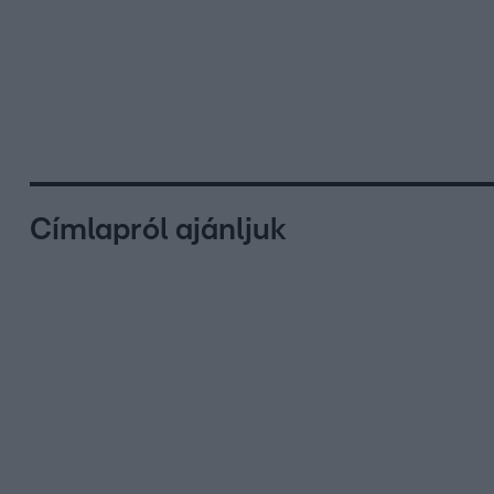
Címlapról ajánljuk