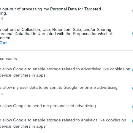
to opt-out of processing my Personal Data for Targeted
ing.
In
o opt-out of Collection, Use, Retention, Sale, and/or Sharing
ersonal Data that Is Unrelated with the Purposes for which it
lected.
Out
consents
o allow Google to enable storage related to advertising like cookies on
evice identifiers in apps.
o allow my user data to be sent to Google for online advertising
s.
to allow Google to send me personalized advertising.
 vagy online RTL+ Premiumon!
o allow Google to enable storage related to analytics like cookies on
evice identifiers in apps.