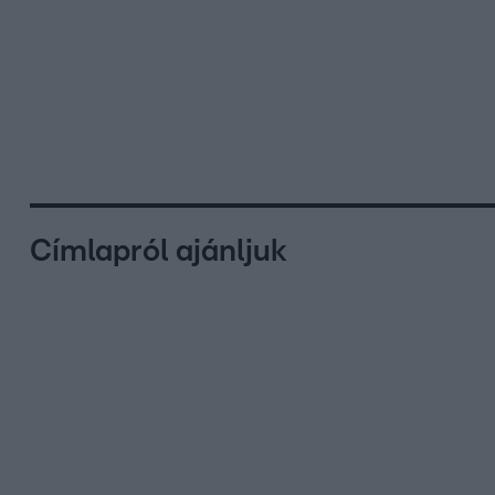
Címlapról ajánljuk