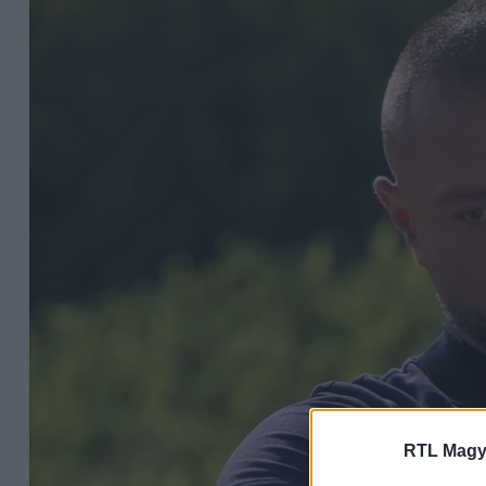
RTL Magy