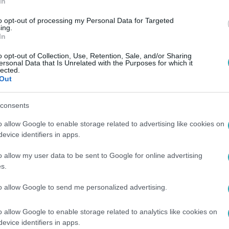
In
to opt-out of processing my Personal Data for Targeted
ing.
In
o opt-out of Collection, Use, Retention, Sale, and/or Sharing
ersonal Data that Is Unrelated with the Purposes for which it
lected.
Out
consents
o allow Google to enable storage related to advertising like cookies on
evice identifiers in apps.
o allow my user data to be sent to Google for online advertising
s.
to allow Google to send me personalized advertising.
o allow Google to enable storage related to analytics like cookies on
evice identifiers in apps.