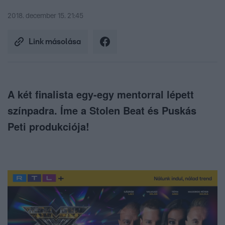
2018. december 15. 21:45
Link másolása
A két finalista egy-egy mentorral lépett
színpadra. Íme a Stolen Beat és Puskás
Peti produkciója!