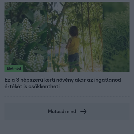
Életmód
Ez a 3 népszerű kerti növény akár az ingatlanod
értékét is csökkentheti
Mutasd mind