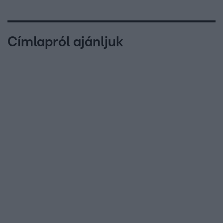
Címlapról ajánljuk