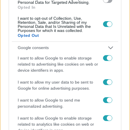
Personal Data for Targeted Advertising.
Opted In
I want to opt-out of Collection, Use,
Retention, Sale, and/or Sharing of my
Personal Data that Is Unrelated with the
Népszerű
Purposes for which it was collected.
Opted Out
Google consents
I want to allow Google to enable storage
17:24
related to advertising like cookies on web or
device identifiers in apps.
I want to allow my user data to be sent to
Google for online advertising purposes.
I want to allow Google to send me
personalized advertising.
Reggeli
I want to allow Google to enable storage
related to analytics like cookies on web or
„Ha olyan ember keresne meg, akkor sem