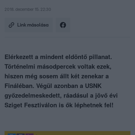
2018. december 15. 22:30
Link másolása
Elérkezett a mindent eldöntő pillanat.
Történelmi másodpercek voltak ezek,
hiszen még sosem állt két zenekar a
Fináléban. Végül azonban a USNK
győzedelmeskedett, ráadásul a jövő évi
Sziget Fesztiválon is ők léphetnek fel!