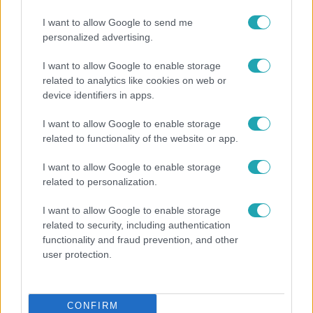
I want to allow Google to send me
3:19
personalized advertising.
I want to allow Google to enable storage
related to analytics like cookies on web or
device identifiers in apps.
I want to allow Google to enable storage
related to functionality of the website or app.
I want to allow Google to enable storage
Híradó
related to personalization.
Újra megbízást kapott egy parkfenntartó cég a II.
I want to allow Google to enable storage
kerületben, amelynek korábbi érdekeltsége
related to security, including authentication
érintett lehet a korrupciós ügyben
functionality and fraud prevention, and other
user protection.
CONFIRM