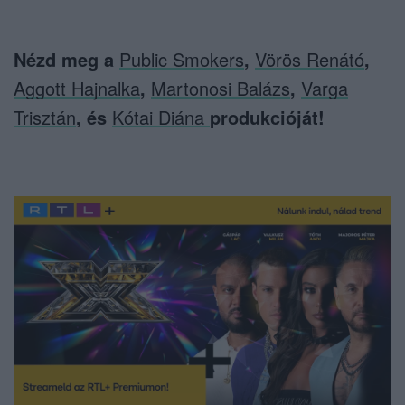
Nézd meg a
Public Smokers
,
Vörös Renátó
,
Aggott Hajnalka
,
Martonosi Balázs
,
Varga
Trisztán
, és
Kótai Diána
produkcióját!