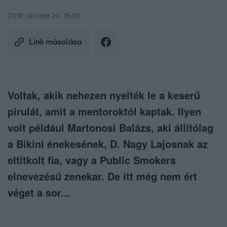
2018. október 20. 18:00
Link másolása
Voltak, akik nehezen nyelték le a keserű
pirulát, amit a mentoroktól kaptak. Ilyen
volt például Martonosi Balázs, aki állítólag
a Bikini énekesének, D. Nagy Lajosnak az
eltitkolt fia, vagy a Public Smokers
elnevezésű zenekar. De itt még nem ért
véget a sor...