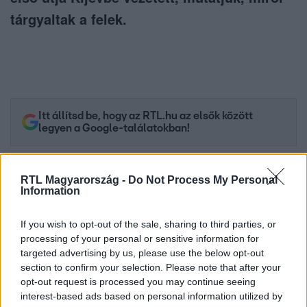
tárgyaltak a felek.
Itt állítsd be, hogy az RTL.hu az elsők között
legyen a Google-találatokban!
RTL Magyarország -
Do Not Process My Personal
Information
If you wish to opt-out of the sale, sharing to third parties, or
processing of your personal or sensitive information for
targeted advertising by us, please use the below opt-out
section to confirm your selection. Please note that after your
opt-out request is processed you may continue seeing
interest-based ads based on personal information utilized by