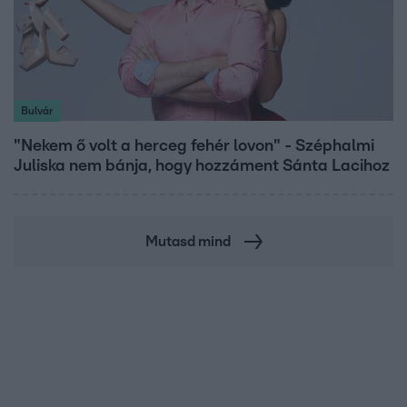
Bulvár
"Nekem ő volt a herceg fehér lovon" - Széphalmi
Juliska nem bánja, hogy hozzáment Sánta Lacihoz
Mutasd mind