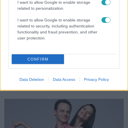
I want to allow Google to enable storage
related to personalization.
I want to allow Google to enable storage
related to security, including authentication
functionality and fraud prevention, and other
user protection.
CONFIRM
Bulvár
"Hatalmas viharban" - így zajlott Hegyi Barbara
Data Deletion
Data Access
Privacy Policy
és Zorán első randija