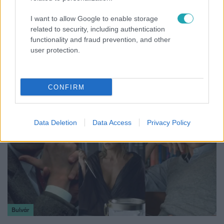
I want to allow Google to enable storage
related to security, including authentication
functionality and fraud prevention, and other
Híradó
user protection.
Karácsony Gergely nem akarja, hogy a Bayer
Construct irodakomplexuma üresen maradjon
CONFIRM
Data Deletion
Data Access
Privacy Policy
Bulvár