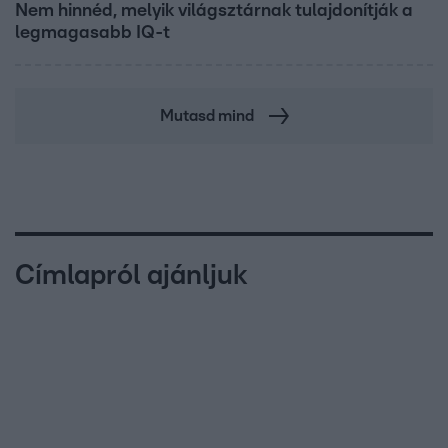
Nem hinnéd, melyik világsztárnak tulajdonítják a
legmagasabb IQ-t
Mutasd mind
Címlapról ajánljuk