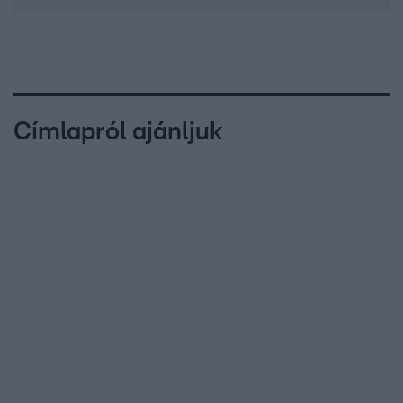
Címlapról ajánljuk