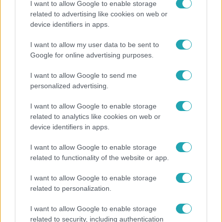
#
ORBÁN VIKTOR
#
SEMJÉN ZSOLT
#
EZEN A NAPON
I want to allow Google to enable storage
related to advertising like cookies on web or
#
HÍRADÓ
device identifiers in apps.
I want to allow my user data to be sent to
Google for online advertising purposes.
I want to allow Google to send me
personalized advertising.
Népszerű
I want to allow Google to enable storage
related to analytics like cookies on web or
device identifiers in apps.
I want to allow Google to enable storage
related to functionality of the website or app.
I want to allow Google to enable storage
related to personalization.
I want to allow Google to enable storage
related to security, including authentication