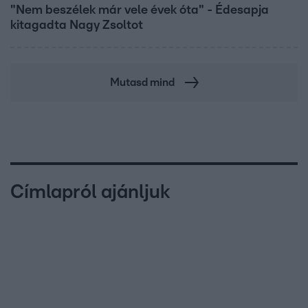
"Nem beszélek már vele évek óta" - Édesapja
kitagadta Nagy Zsoltot
Mutasd mind
Címlapról ajánljuk