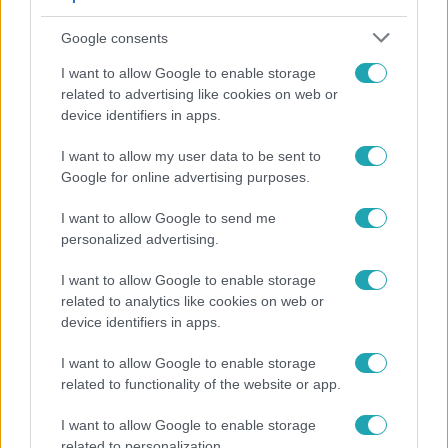
Google consents
I want to allow Google to enable storage
related to advertising like cookies on web or
device identifiers in apps.
I want to allow my user data to be sent to
Google for online advertising purposes.
Fókusz
I want to allow Google to send me
Mindössze 214-en élnek a borsodi zsákfaluban,
personalized advertising.
ahol egyetlen játszótér jelenti a nyári szünetet
I want to allow Google to enable storage
related to analytics like cookies on web or
device identifiers in apps.
I want to allow Google to enable storage
related to functionality of the website or app.
I want to allow Google to enable storage
related to personalization.