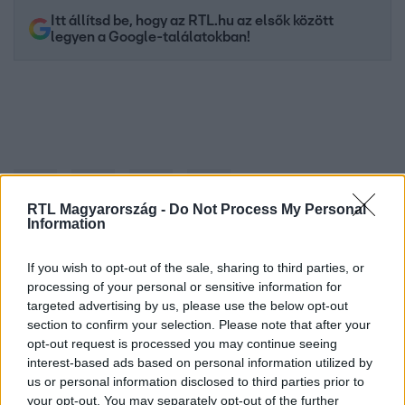
Itt állítsd be, hogy az RTL.hu az elsők között
legyen a Google-találatokban!
RTL Magyarország -
Do Not Process My Personal
Information
If you wish to opt-out of the sale, sharing to third parties, or
Kövess minket, és értesülj a friss hírekről a
processing of your personal or sensitive information for
Facebookon is!
targeted advertising by us, please use the below opt-out
section to confirm your selection. Please note that after your
opt-out request is processed you may continue seeing
Követem
interest-based ads based on personal information utilized by
us or personal information disclosed to third parties prior to
your opt-out. You may separately opt-out of the further