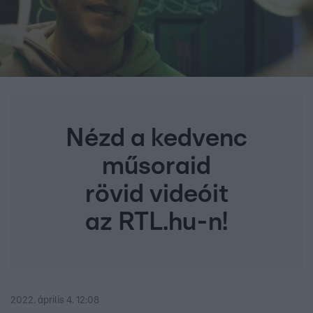
Nézd a kedvenc
műsoraid
rövid videóit
az RTL.hu-n!
2022. április 4. 12:08