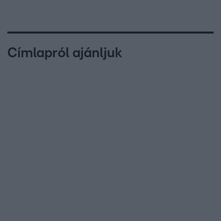
Címlapról ajánljuk