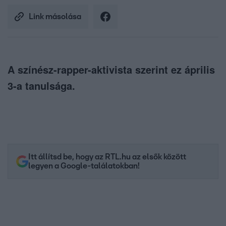
Link másolása
A színész-rapper-aktivista szerint ez április
3-a tanulsága.
Itt állítsd be, hogy az RTL.hu az elsők között
legyen a Google-találatokban!