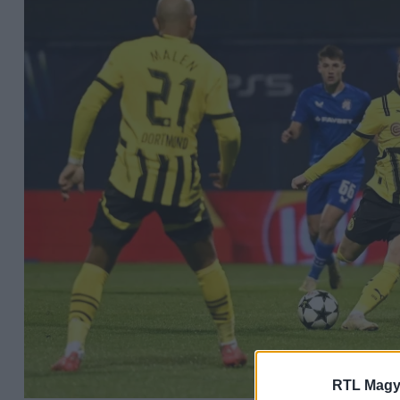
RTL Magy