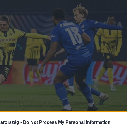
arország -
Do Not Process My Personal Information