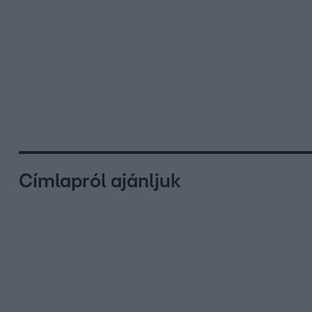
Címlapról ajánljuk