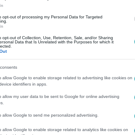
In
to opt-out of processing my Personal Data for Targeted
ing.
In
o opt-out of Collection, Use, Retention, Sale, and/or Sharing
ersonal Data that Is Unrelated with the Purposes for which it
lected.
Out
consents
o allow Google to enable storage related to advertising like cookies on
evice identifiers in apps.
o allow my user data to be sent to Google for online advertising
s.
to allow Google to send me personalized advertising.
o allow Google to enable storage related to analytics like cookies on