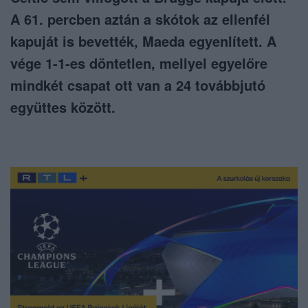
A 61. percben aztán a skótok az ellenfél
kapuját is bevették, Maeda egyenlített. A
vége 1-1-es döntetlen, mellyel egyelőre
mindkét csapat ott van a 24 továbbjutó
együttes között.