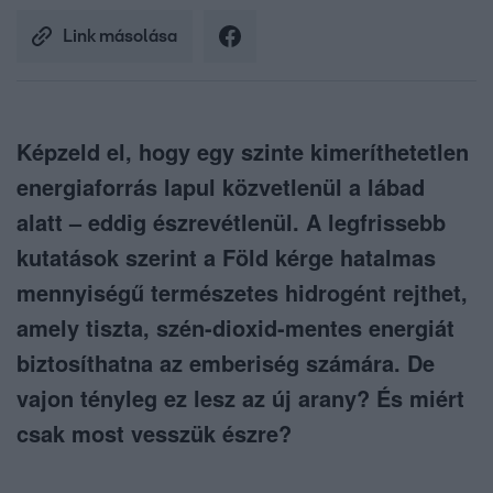
Link másolása
Képzeld el, hogy egy szinte kimeríthetetlen
energiaforrás lapul közvetlenül a lábad
alatt – eddig észrevétlenül. A legfrissebb
kutatások szerint a Föld kérge hatalmas
mennyiségű természetes hidrogént rejthet,
amely tiszta, szén-dioxid-mentes energiát
biztosíthatna az emberiség számára. De
vajon tényleg ez lesz az új arany? És miért
csak most vesszük észre?