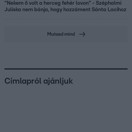
"Nekem ő volt a herceg fehér lovon" - Széphalmi
Juliska nem bánja, hogy hozzáment Sánta Lacihoz
Mutasd mind
Címlapról ajánljuk