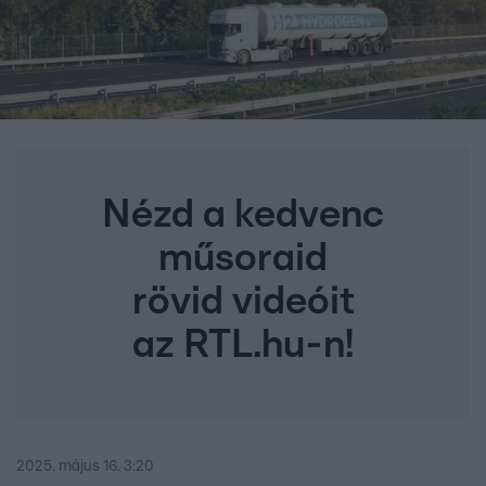
Nézd a kedvenc
műsoraid
rövid videóit
az RTL.hu-n!
2025. május 16. 3:20