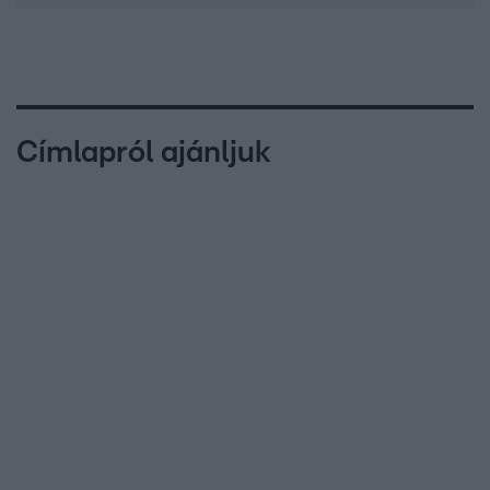
Címlapról ajánljuk