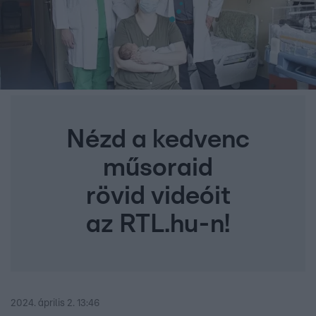
Nézd a kedvenc
műsoraid
rövid videóit
az RTL.hu-n!
2024. április 2. 13:46