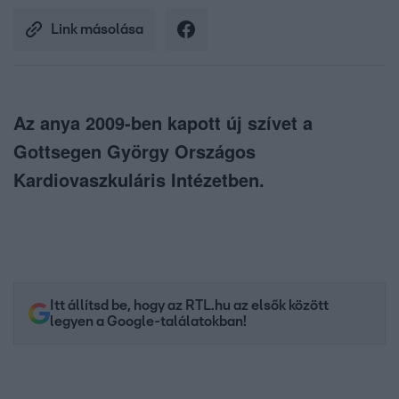
Link másolása
Az anya 2009-ben kapott új szívet a
Gottsegen György Országos
Kardiovaszkuláris Intézetben.
Itt állítsd be, hogy az RTL.hu az elsők között
legyen a Google-találatokban!