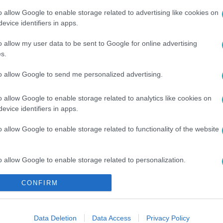
o allow Google to enable storage related to advertising like cookies on
evice identifiers in apps.
o allow my user data to be sent to Google for online advertising
s.
ÓGIA
#
KUTATÁS
#
TUDOMÁNY
#
ÜZLET
to allow Google to send me personalized advertising.
o allow Google to enable storage related to analytics like cookies on
evice identifiers in apps.
o allow Google to enable storage related to functionality of the website
o allow Google to enable storage related to personalization.
CONFIRM
o allow Google to enable storage related to security, including
cation functionality and fraud prevention, and other user protection.
Data Deletion
Data Access
Privacy Policy