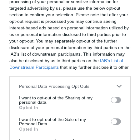
processing of your personal or sensitive information for
targeted advertising by us, please use the below opt-out
section to confirm your selection. Please note that after your
opt-out request is processed you may continue seeing
interest-based ads based on personal information utilized by
us or personal information disclosed to third parties prior to
your opt-out. You may separately opt-out of the further
disclosure of your personal information by third parties on the
Kövess minket, és értesülj a friss hírekről a
IAB’s list of downstream participants. This information may
Facebookon is!
also be disclosed by us to third parties on the
IAB’s List of
Downstream Participants
that may further disclose it to other
third parties.
Követem
Please note that this website/app uses one or more Google
Personal Data Processing Opt Outs
services and may gather and store information including but
not limited to your visit or usage behaviour. You may click to
I want to opt-out of the Sharing of my
personal data.
grant or deny consent to Google and its third-party tags to
Opted In
use your data for below specified purposes in below Google
consent section.
#
TUDOMÁNY-TECH
#
TUDOMÁNY
#
ŰRHAJÓZÁS
I want to opt-out of the Sale of my
Personal Data.
#
SPACEX
#
STARSHIP
#
TEXAS
#
STARBASE
Opted In
#
ELON MUSK
#
TESZT
#
FELROBBANT
#
MA