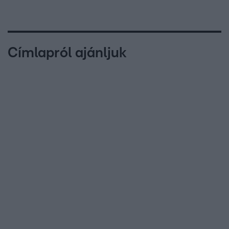
Címlapról ajánljuk