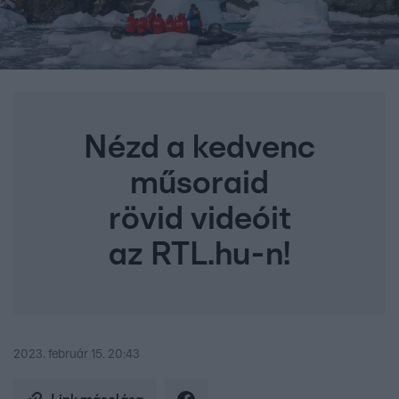
Nézd a kedvenc
műsoraid
rövid videóit
az RTL.hu-n!
2023. február 15. 20:43