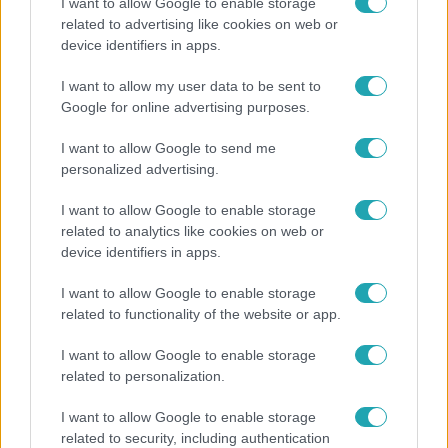
I want to allow Google to enable storage
related to advertising like cookies on web or
Reggeli
device identifiers in apps.
„A csúcs opcionális, a biztonságos hazatérés
I want to allow my user data to be sent to
kötelező” – 50 méterre a csúcstól fordult vissza
Google for online advertising purposes.
Klein Dávid
I want to allow Google to send me
personalized advertising.
I want to allow Google to enable storage
related to analytics like cookies on web or
device identifiers in apps.
I want to allow Google to enable storage
related to functionality of the website or app.
I want to allow Google to enable storage
related to personalization.
Bulvár
I want to allow Google to enable storage
„Téged. Engem. Minket.” – Emilio és Tina szerelmes
related to security, including authentication