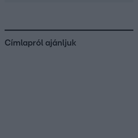
Címlapról ajánljuk