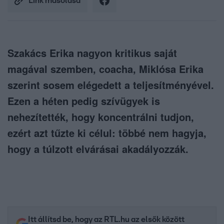
Link másolása
Szakács Erika nagyon kritikus saját
magával szemben, coacha, Miklósa Erika
szerint sosem elégedett a teljesítményével.
Ezen a héten pedig szívügyek is
nehezítették, hogy koncentrálni tudjon,
ezért azt tűzte ki célul: többé nem hagyja,
hogy a túlzott elvárásai akadályozzák.
Itt állítsd be, hogy az RTL.hu az elsők között