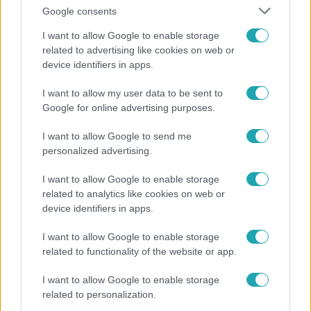
Google consents
I want to allow Google to enable storage
related to advertising like cookies on web or
device identifiers in apps.
Fókusz
I want to allow my user data to be sent to
Google for online advertising purposes.
Majka hiába mondta le erdélyi koncertjét, a
rajongók így is felköszöntötték a születésnapján
I want to allow Google to send me
personalized advertising.
I want to allow Google to enable storage
3:14
related to analytics like cookies on web or
device identifiers in apps.
I want to allow Google to enable storage
related to functionality of the website or app.
I want to allow Google to enable storage
related to personalization.