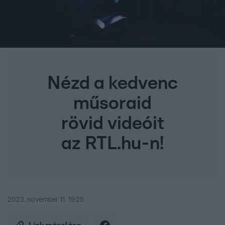
Nézd a kedvenc
műsoraid
rövid videóit
az RTL.hu-n!
2023. november 11. 19:25