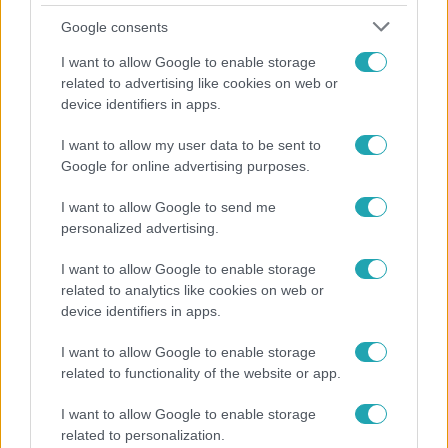
Google consents
I want to allow Google to enable storage
related to advertising like cookies on web or
device identifiers in apps.
Híradó
I want to allow my user data to be sent to
Lannert Judit az RTL-nek: Maradnak a
Google for online advertising purposes.
tankerületek és a Klebelsberg Központ, de
átalakítják őket
I want to allow Google to send me
personalized advertising.
I want to allow Google to enable storage
14:09
related to analytics like cookies on web or
device identifiers in apps.
I want to allow Google to enable storage
related to functionality of the website or app.
I want to allow Google to enable storage
related to personalization.