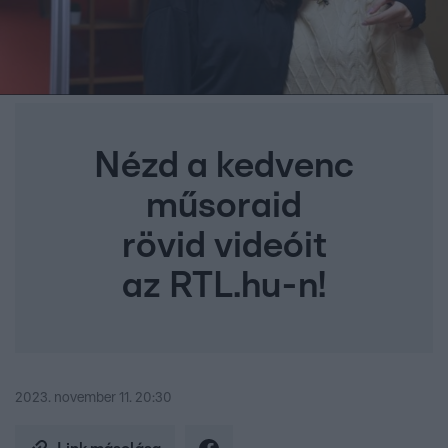
Nézd a kedvenc
műsoraid
rövid videóit
az RTL.hu-n!
2023. november 11. 20:30