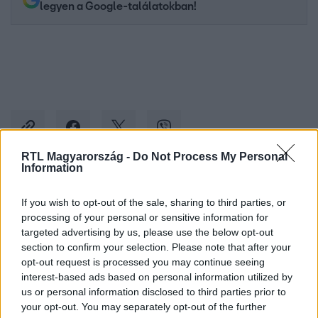
legyen a Google-találatokban!
RTL Magyarország -
Do Not Process My Personal
Information
Kövess minket, és értesülj a friss hírekről a
If you wish to opt-out of the sale, sharing to third parties, or
Facebookon is!
processing of your personal or sensitive information for
targeted advertising by us, please use the below opt-out
section to confirm your selection. Please note that after your
Követem
opt-out request is processed you may continue seeing
interest-based ads based on personal information utilized by
us or personal information disclosed to third parties prior to
your opt-out. You may separately opt-out of the further