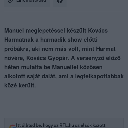
Link másolása
Manuel meglepetéssel készült Kovács
Harmatnak a harmadik show előtti
próbákra, aki nem más volt, mint Harmat
nővére, Kovács Gyopár. A versenyző előző
héten mutatta be Manuellel közösen
alkotott saját dalát, ami a legfelkapottabbak
közé került.
Itt állítsd be, hogy az RTL.hu az elsők között