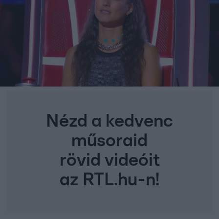
Nézd a kedvenc
műsoraid
rövid videóit
az RTL.hu-n!