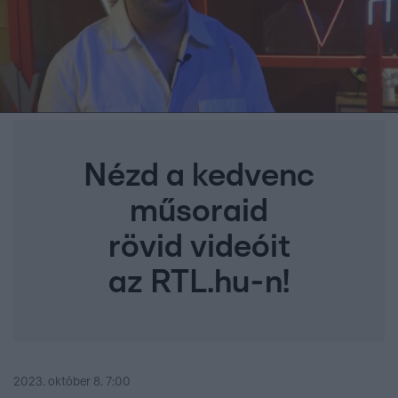
Nézd a kedvenc
műsoraid
rövid videóit
az RTL.hu-n!
2023. október 8. 7:00