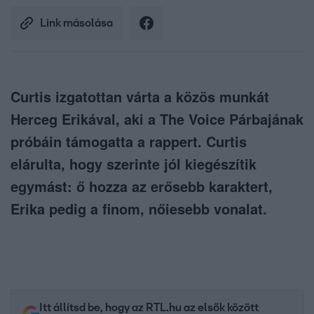
Link másolása
Curtis izgatottan várta a közös munkát
Herceg Erikával, aki a The Voice Párbajának
próbáin támogatta a rappert. Curtis
elárulta, hogy szerinte jól kiegészítik
egymást: ő hozza az erősebb karaktert,
Erika pedig a finom, nőiesebb vonalat.
Itt állítsd be, hogy az RTL.hu az elsők között