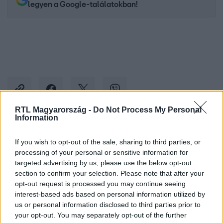
legyen a Google-találatokban!
RTL Magyarország -
Do Not Process My Personal
Information
Kövess minket, és értesülj a friss hírekről a
If you wish to opt-out of the sale, sharing to third parties, or
Facebookon is!
processing of your personal or sensitive information for
targeted advertising by us, please use the below opt-out
section to confirm your selection. Please note that after your
Követem
opt-out request is processed you may continue seeing
interest-based ads based on personal information utilized by
us or personal information disclosed to third parties prior to
your opt-out. You may separately opt-out of the further