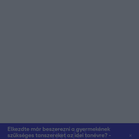
Elkezdte már beszerezni a gyermekének
szükséges tanszereket az idei tanévre? -