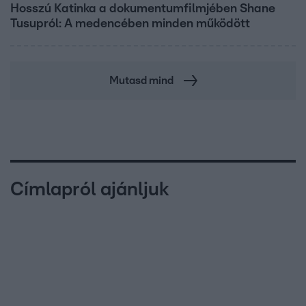
Hosszú Katinka a dokumentumfilmjében Shane
Tusupról: A medencében minden működött
Mutasd mind
Címlapról ajánljuk