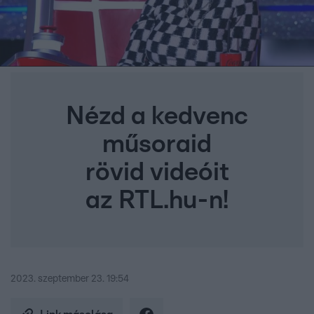
Nézd a kedvenc
műsoraid
rövid videóit
az RTL.hu-n!
2023. szeptember 23. 19:54