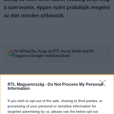
a szervezete, éppen ezért próbálják megélni
az élet minden pillanatát.
Itt állítsd be, hogy az RTL.hu az elsők között
legyen a Google-találatokban!
RTL Magyarország -
Do Not Process My Personal
Information
If you wish to opt-out of the sale, sharing to third parties, or
processing of your personal or sensitive information for
targeted advertising by us, please use the below opt-out