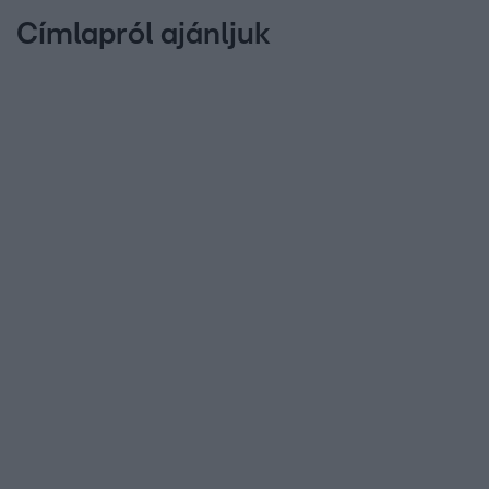
Címlapról ajánljuk