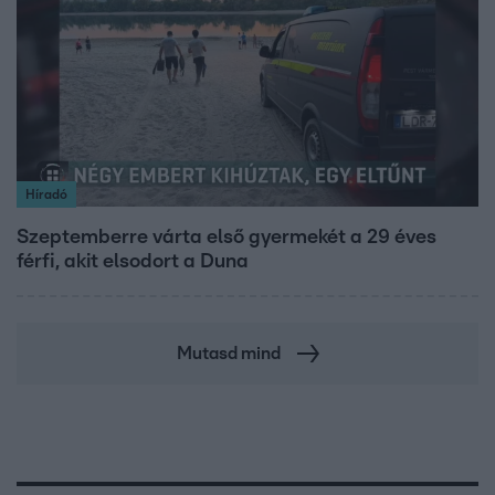
Híradó
Szeptemberre várta első gyermekét a 29 éves
férfi, akit elsodort a Duna
Mutasd mind