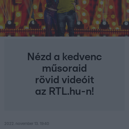
Nézd a kedvenc
műsoraid
rövid videóit
az RTL.hu-n!
2022. november 13. 19:40