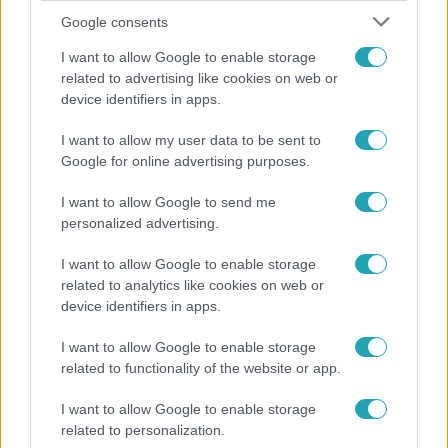
Google consents
I want to allow Google to enable storage
related to advertising like cookies on web or
device identifiers in apps.
I want to allow my user data to be sent to
Életmód
Google for online advertising purposes.
Kitört a lecsó-láz! Íme 3 tuti recept az
I want to allow Google to send me
elkészítéséhez
personalized advertising.
I want to allow Google to enable storage
related to analytics like cookies on web or
device identifiers in apps.
I want to allow Google to enable storage
related to functionality of the website or app.
I want to allow Google to enable storage
related to personalization.