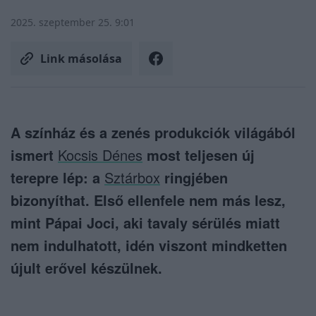
2025. szeptember 25. 9:01
Link másolása
A színház és a zenés produkciók világából
ismert
Kocsis Dénes
most teljesen új
terepre lép: a
Sztárbox
ringjében
bizonyíthat. Első ellenfele nem más lesz,
mint Pápai Joci, aki tavaly sérülés miatt
nem indulhatott, idén viszont mindketten
újult erővel készülnek.