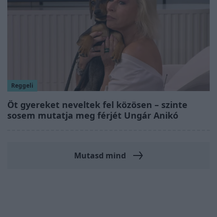
Reggeli
Öt gyereket neveltek fel közösen – szinte
sosem mutatja meg férjét Ungár Anikó
Mutasd mind