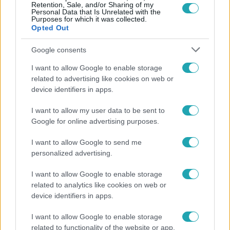
Retention, Sale, and/or Sharing of my
Personal Data that Is Unrelated with the
Purposes for which it was collected.
Opted Out
Népszerű
Google consents
I want to allow Google to enable storage
related to advertising like cookies on web or
device identifiers in apps.
I want to allow my user data to be sent to
Google for online advertising purposes.
I want to allow Google to send me
personalized advertising.
I want to allow Google to enable storage
related to analytics like cookies on web or
Életmód
device identifiers in apps.
Ez a nyári lábbeli észrevétlenül nyírja ki a
I want to allow Google to enable storage
bokádat és a gerincedet
related to functionality of the website or app.