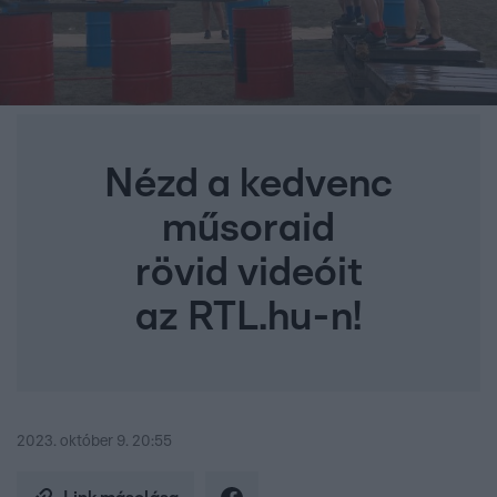
Nézd a kedvenc
műsoraid
rövid videóit
az RTL.hu-n!
2023. október 9. 20:55