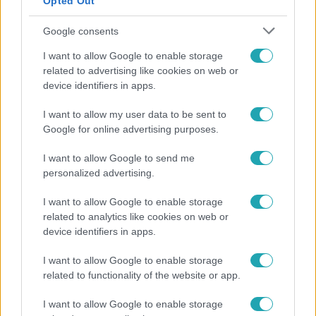
Opted Out
Google consents
I want to allow Google to enable storage
related to advertising like cookies on web or
device identifiers in apps.
Életmód
I want to allow my user data to be sent to
Google for online advertising purposes.
Ez a 3 népszerű kerti növény akár az ingatlanod
értékét is csökkentheti
I want to allow Google to send me
personalized advertising.
I want to allow Google to enable storage
17:24
related to analytics like cookies on web or
device identifiers in apps.
I want to allow Google to enable storage
related to functionality of the website or app.
I want to allow Google to enable storage