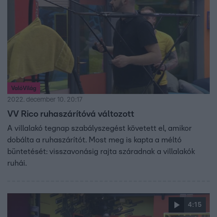
ValóVilág
2022. december 10. 20:17
VV Rico ruhaszárítóvá változott
A villalakó tegnap szabályszegést követett el, amikor
dobálta a ruhaszárítót. Most meg is kapta a méltó
büntetését: visszavonásig rajta száradnak a villalakók
ruhái.
4:15