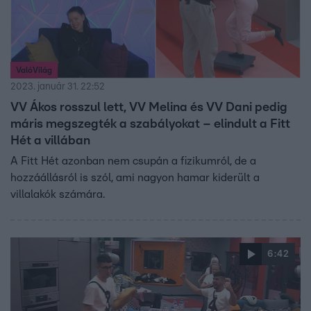
ValóVilág
2023. január 31. 22:52
VV Ákos rosszul lett, VV Melina és VV Dani pedig
máris megszegték a szabályokat – elindult a Fitt
Hét a villában
A Fitt Hét azonban nem csupán a fizikumról, de a
hozzáállásról is szól, ami nagyon hamar kiderült a
villalakók számára.
6:42