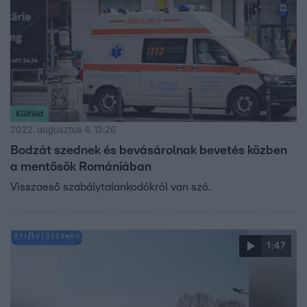
Külföld
2022. augusztus 4. 13:26
Bodzát szednek és bevásárolnak bevetés közben
a mentősök Romániában
Visszaeső szabálytalankodókról van szó.
1:47