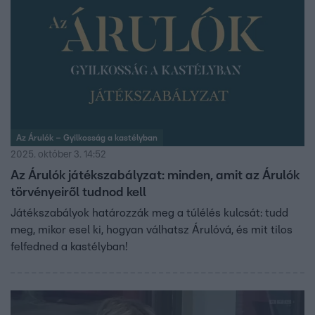
Az Árulók – Gyilkosság a kastélyban
2025. október 3. 14:52
Az Árulók játékszabályzat: minden, amit az Árulók
törvényeiről tudnod kell
Játékszabályok határozzák meg a túlélés kulcsát: tudd
meg, mikor esel ki, hogyan válhatsz Árulóvá, és mit tilos
felfedned a kastélyban!