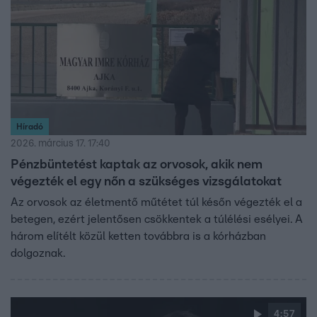
Híradó
2026. március 17. 17:40
Pénzbüntetést kaptak az orvosok, akik nem
végezték el egy nőn a szükséges vizsgálatokat
Az orvosok az életmentő műtétet túl későn végezték el a
betegen, ezért jelentősen csökkentek a túlélési esélyei. A
három elítélt közül ketten továbbra is a kórházban
dolgoznak.
4:57