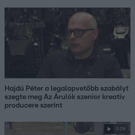
Hajdú Péter a legalapvetőbb szabályt
szegte meg Az Árulók szenior kreatív
producere szerint
2:29