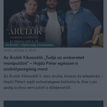
Az Árulók – Gyilkosság a kastélyban
2025. október 6. 19:30
Az Árulók Kibeszélő: „Tudja az embereket
manipulálni” – Hajdú Péter egészen a
szabályszegésig ment
Az Árulók Kibeszélő 3. rész: árulás, bosszú és leleplezés –
Hajdú Pétert saját szövetségese buktatta le, Kiss Laci
pedig szóhoz sem jutott a döbbenettől.