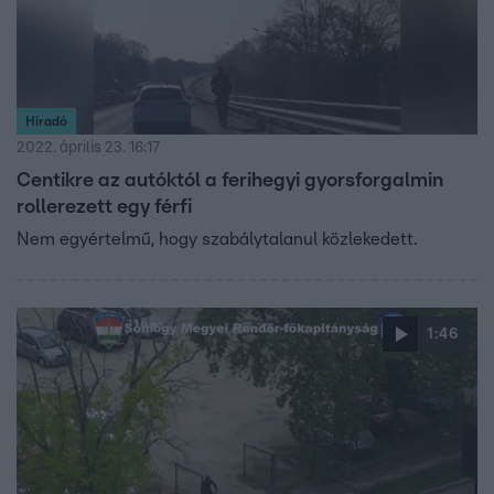
Híradó
2022. április 23. 16:17
Centikre az autóktól a ferihegyi gyorsforgalmin
rollerezett egy férfi
Nem egyértelmű, hogy szabálytalanul közlekedett.
1:46