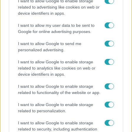
I want to allow Google to enable storage
related to advertising like cookies on web or
Reggeli
device identifiers in apps.
Átvonul a hidegfront az országon – így alakul a
I want to allow my user data to be sent to
hőmérséklet a hét második felében
Google for online advertising purposes.
I want to allow Google to send me
personalized advertising.
I want to allow Google to enable storage
related to analytics like cookies on web or
device identifiers in apps.
I want to allow Google to enable storage
related to functionality of the website or app.
I want to allow Google to enable storage
Bulvár
related to personalization.
Bódig Guszti és Margó büszkén jelentették be:
I want to allow Google to enable storage
megvan a család első diplomása
related to security, including authentication