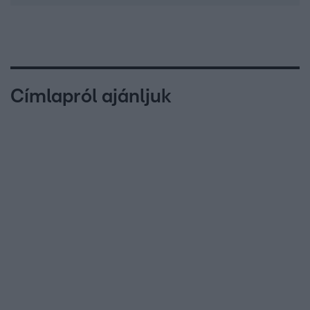
Címlapról ajánljuk