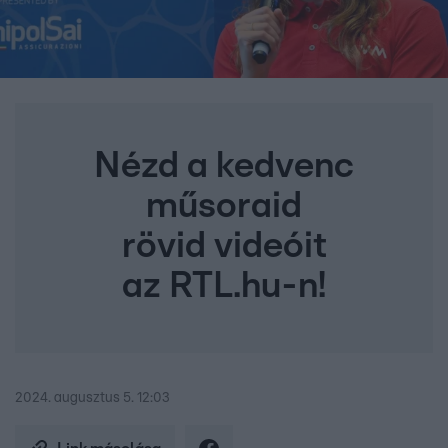
Nézd a kedvenc
műsoraid
rövid videóit
az RTL.hu-n!
2024. augusztus 5. 12:03