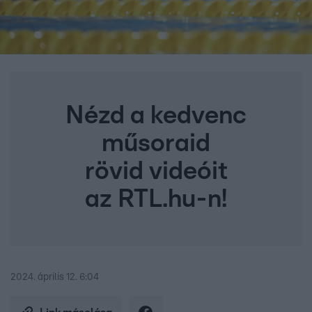
Nézd a kedvenc
műsoraid
rövid videóit
az RTL.hu-n!
2024. április 12. 6:04