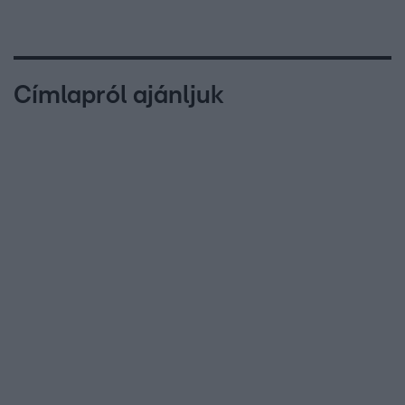
Címlapról ajánljuk