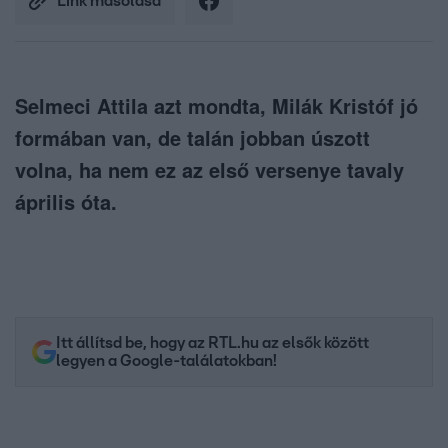
Link másolása
Selmeci Attila azt mondta, Milák Kristóf jó
formában van, de talán jobban úszott
volna, ha nem ez az első versenye tavaly
április óta.
Itt állítsd be, hogy az RTL.hu az elsők között
legyen a Google-találatokban!