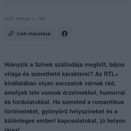
2025. február 2. 7:00
Link másolása
Hiányzik a Szívek szállodája meghitt, bájos
világa és szerethető karakterei? Az RTL+
kínálatában olyan sorozatok várnak rád,
amelyek tele vannak érzelmekkel, humorral
és fordulatokkal. Ha szereted a romantikus
történeteket, gyönyörű helyszíneket és a
különleges emberi kapcsolatokat, jó helyen
jársz!