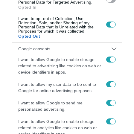
Personal Data for Targeted Advertising.
#
OLTÁRI CSAJOK
#
SULLIVAN'S CROSSING
Opted In
#
MŰSORAJÁNLÓ
#
SOROZAT
#
KULTÚRA
I want to opt-out of Collection, Use,
Retention, Sale, and/or Sharing of my
Personal Data that Is Unrelated with the
Purposes for which it was collected.
Opted Out
Google consents
I want to allow Google to enable storage
related to advertising like cookies on web or
Népszerű
device identifiers in apps.
I want to allow my user data to be sent to
Google for online advertising purposes.
I want to allow Google to send me
personalized advertising.
I want to allow Google to enable storage
related to analytics like cookies on web or
device identifiers in apps.