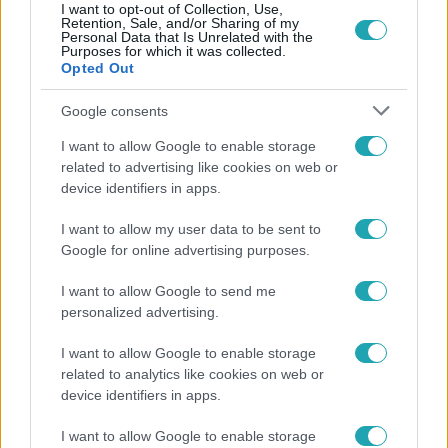
I want to opt-out of Collection, Use,
Retention, Sale, and/or Sharing of my
Personal Data that Is Unrelated with the
Népszerű
Purposes for which it was collected.
Opted Out
Google consents
13:37
I want to allow Google to enable storage
related to advertising like cookies on web or
device identifiers in apps.
I want to allow my user data to be sent to
Google for online advertising purposes.
I want to allow Google to send me
personalized advertising.
Reggeli
I want to allow Google to enable storage
Öt gyereket neveltek fel közösen – szinte sosem
related to analytics like cookies on web or
device identifiers in apps.
mutatja meg férjét Ungár Anikó
I want to allow Google to enable storage