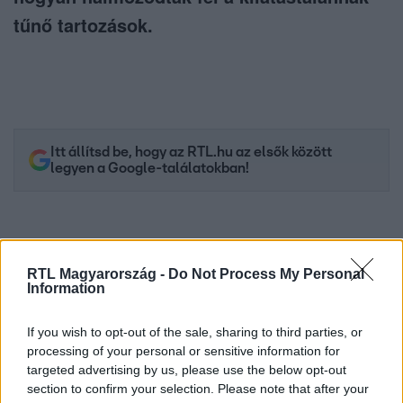
tűnő tartozások.
Itt állítsd be, hogy az RTL.hu az elsők között
legyen a Google-találatokban!
RTL Magyarország -
Do Not Process My Personal
Information
If you wish to opt-out of the sale, sharing to third parties, or
processing of your personal or sensitive information for
targeted advertising by us, please use the below opt-out
section to confirm your selection. Please note that after your