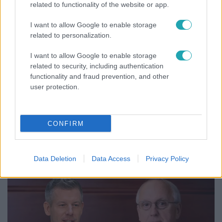
related to functionality of the website or app.
I want to allow Google to enable storage
related to personalization.
I want to allow Google to enable storage
related to security, including authentication
functionality and fraud prevention, and other
user protection.
Horoszkóp
CONFIRM
Ennek a 3 csillagjegynek váratlan sikereket hozhat
a hét
Data Deletion
Data Access
Privacy Policy