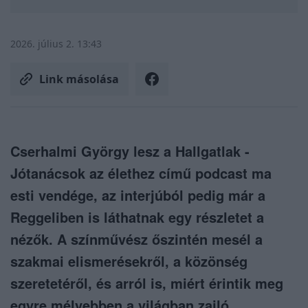
2026. július 2. 13:43
Link másolása
Cserhalmi György lesz a Hallgatlak -
Jótanácsok az élethez című podcast ma
esti vendége, az interjúból pedig már a
Reggeliben is láthatnak egy részletet a
nézők. A színművész őszintén mesél a
szakmai elismerésekről, a közönség
szeretetéről, és arról is, miért érintik meg
egyre mélyebben a világban zajló