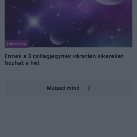
Horoszkóp
Ennek a 3 csillagjegynek váratlan sikereket
hozhat a hét
Mutasd mind