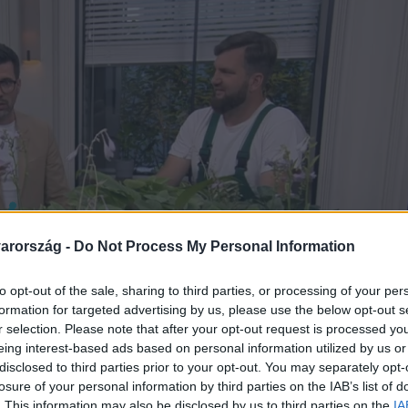
arország -
Do Not Process My Personal Information
to opt-out of the sale, sharing to third parties, or processing of your per
formation for targeted advertising by us, please use the below opt-out s
r selection. Please note that after your opt-out request is processed y
eing interest-based ads based on personal information utilized by us or
disclosed to third parties prior to your opt-out. You may separately opt-
losure of your personal information by third parties on the IAB’s list of
. This information may also be disclosed by us to third parties on the
IA